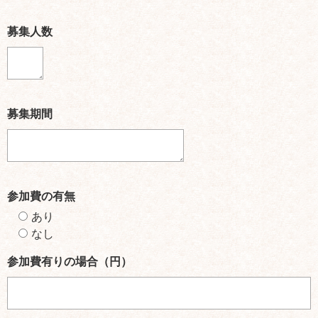
募集人数
募集期間
参加費の有無
あり
なし
参加費有りの場合（円）