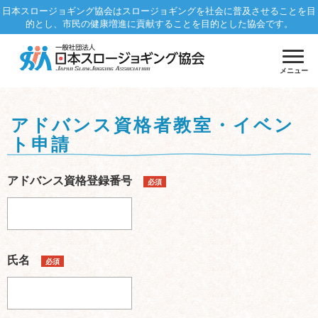
日本スロージョギング協会はスロージョギングを社会に普及させることを目
的とし、市民の健康増進に貢献することを目的とした協会です。
メニュー
アドバンス資格者教室・イベン
ト申請
アドバンス資格登録番号
必須
氏名
必須