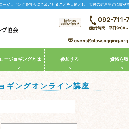
ロージョギングを社会に普及させることを目的とし、市民の健康増進に貢献
092-711-
(受付時間 平日9:00～1
event@slowjogging.org
ロージョギングとは
参加する
資格を取
ョギングオンライン講座