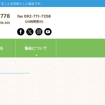
することを目的とした協会です。
7778
fax 092-711-7258
(24時間受付)
6:30)
る
協会について