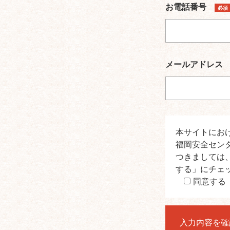
お電話番号
必須
メールアドレ
本サイトにお
福岡安全セン
つきましては
する」にチェ
同意する