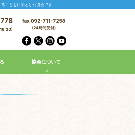
することを目的とした協会です。
7778
fax 092-711-7258
(24時間受付)
6:30)
る
協会について