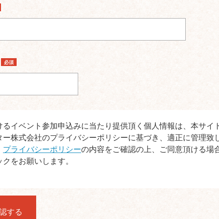
ス
必須
けるイベント参加申込みに当たり提供頂く個人情報は、本サイ
ター株式会社のプライバシーポリシーに基づき、適正に管理致
、
プライバシーポリシー
の内容をご確認の上、ご同意頂ける場
ックをお願いします。