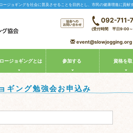
ロージョギングを社会に普及させることを目的とし、市民の健康増進に貢献
092-711-
(受付時間 平日9:00～1
event@slowjogging.org
ロージョギングとは
参加する
資格を取
ョギング勉強会お申込み