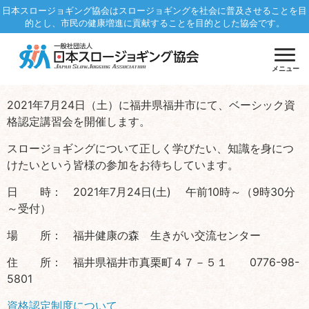
日本スロージョギング協会はスロージョギングを社会に普及させることを目
的とし、市民の健康増進に貢献することを目的とした協会です。
メニュー
2021年7月24日（土）に福井県福井市にて、ベーシック資
格認定講習会を開催します。
スロージョギングについて正しく学びたい、知識を身につ
けたいという皆様の参加をお待ちしています。
日 時： 2021年7月24日(土) 午前10時～（9時30分
～受付）
場 所： 福井健康の森 生きがい交流センター
住 所： 福井県福井市真栗町４７－５１ 0776-98-
5801
資格認定制度について