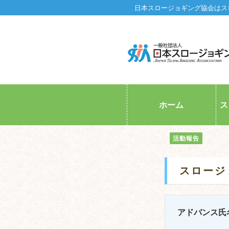
日本スロージョギング協会はス
ホーム
ス
活動報告
スロージ
アドバンス氏