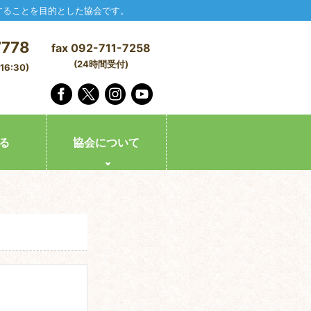
することを目的とした協会です。
7778
fax 092-711-7258
(24時間受付)
6:30)
る
協会について