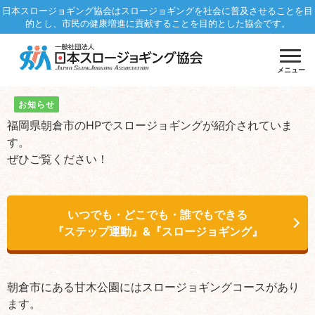
日本スロージョギング協会はスロージョギングを社会に普及させることを目
的とし、市民の健康増進に貢献することを目的とした協会です。
メニュー
お知らせ
福岡県朝倉市のHPでスロージョギングが紹介されていま
す。
ぜひご覧ください！
いつでも・どこでも・誰でもできる
『ステップ運動』&『スロージョギング』
朝倉市にある甘木公園にはスロージョギングコースがあり
ます。