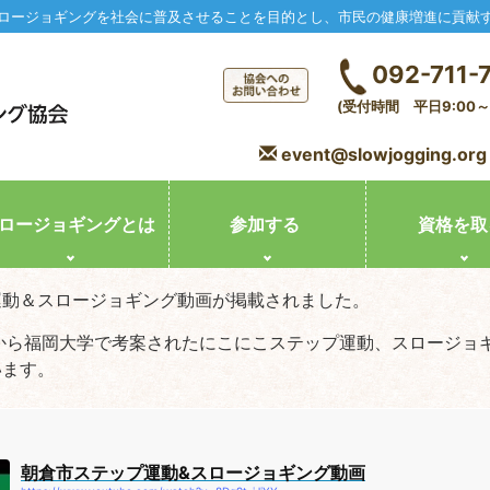
ロージョギングを社会に普及させることを目的とし、市民の健康増進に貢献
092-711-
(受付時間 平日9:00～1
event@slowjogging.org
ロージョギングとは
参加する
資格を取
運動＆スロージョギング動画が掲載されました。
から福岡大学で考案されたにこにこステップ運動、スロージョ
います。
朝倉市ステップ運動&スロージョギング動画