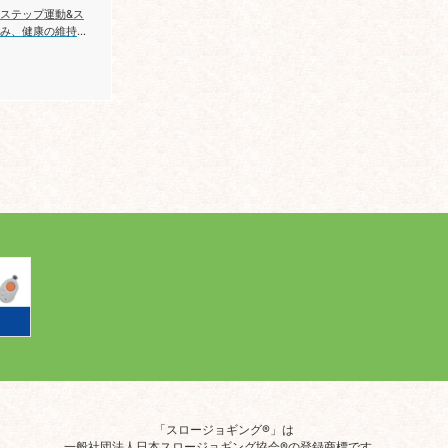
ステップ運動&ス
み、健康の維持増
コロナ禍での自粛
「スロージョギング®」は
一般社団法人日本スロージョギング協会®の登録商標です。