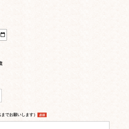
歳
名までお願いします）
必須