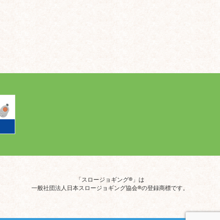
「スロージョギング®」は
一般社団法人日本スロージョギング協会®の登録商標です。