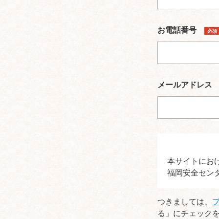
お電話番号
必須
メールアドレ
本サイトにお
福岡安全セン
つきましては、
る」にチェック