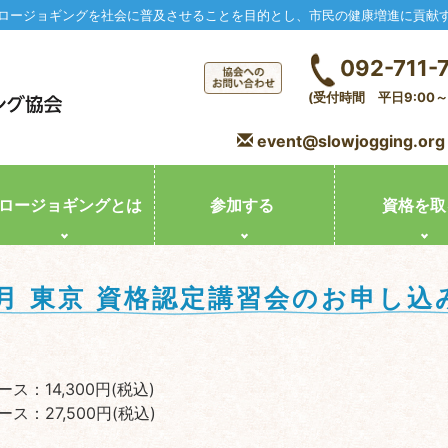
ロージョギングを社会に普及させることを目的とし、市民の健康増進に貢献
092-711-
(受付時間 平日9:00～1
event@slowjogging.org
ロージョギングとは
参加する
資格を取
年6月 東京 資格認定講習会のお申し込
ス：14,300円(税込)
ス：27,500円(税込)