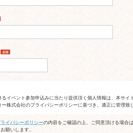
ス
必須
けるイベント参加申込みに当たり提供頂く個人情報は、本サイ
ター株式会社のプライバシーポリシーに基づき、適正に管理致
プライバシーポリシー
の内容をご確認の上、ご同意頂ける場合
をお願いします。