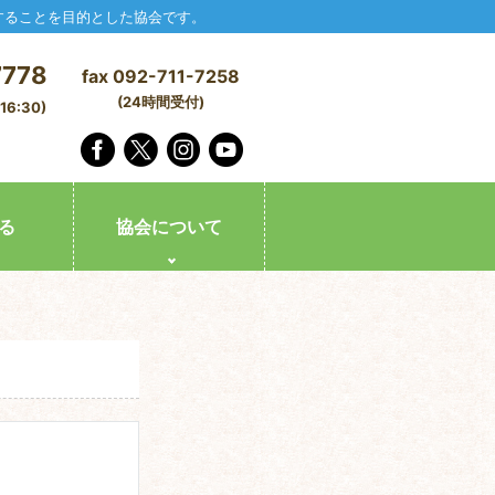
することを目的とした協会です。
7778
fax 092-711-7258
(24時間受付)
6:30)
る
協会について