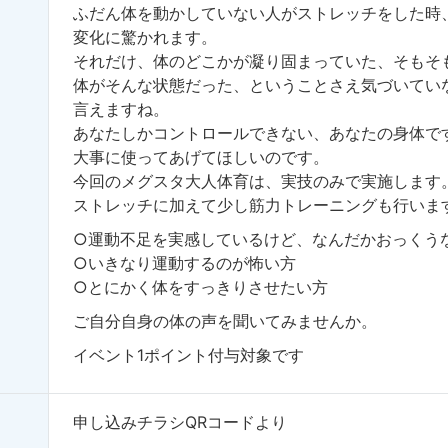
ふだん体を動かしていない人がストレッチをした時
変化に驚かれます。
それだけ、体のどこかが凝り固まっていた、そもそ
体がそんな状態だった、ということさえ気づいてい
言えますね。
あなたしかコントロールできない、あなたの身体で
大事に使ってあげてほしいのです。
今回のメグスタ大人体育は、実技のみで実施します
ストレッチに加えて少し筋力トレーニングも行いま
○運動不足を実感しているけど、なんだかおっくう
○いきなり運動するのが怖い方
○とにかく体をすっきりさせたい方
ご自分自身の体の声を聞いてみませんか。
イベント1ポイント付与対象です
申し込みチラシQRコードより