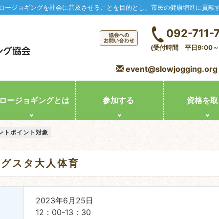
ロージョギングを社会に普及させることを目的とし、市民の健康増進に貢献
092-711-
(受付時間 平日9:00～1
event@slowjogging.org
ロージョギングとは
参加する
資格を取
ントポイント対象
メグスタ大人体育
2023年6月25日
12：00-13：30