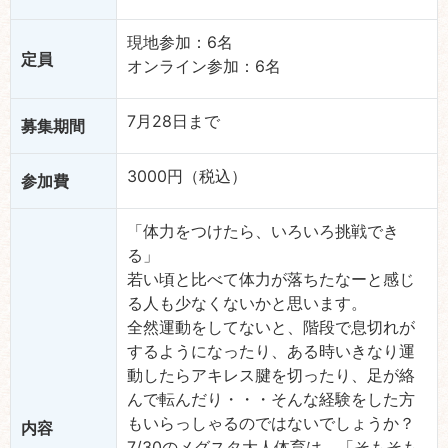
現地参加：6名
定員
オンライン参加：6名
7月28日まで
募集期間
3000円（税込）
参加費
「体力をつけたら、いろいろ挑戦でき
る」
若い頃と比べて体力が落ちたなーと感じ
る人も少なくないかと思います。
全然運動をしてないと、階段で息切れが
するようになったり、ある時いきなり運
動したらアキレス腱を切ったり、足が絡
んで転んだり・・・そんな経験をした方
もいらっしゃるのではないでしょうか？
内容
7/30のメグスタ大人体育は、「そもそも