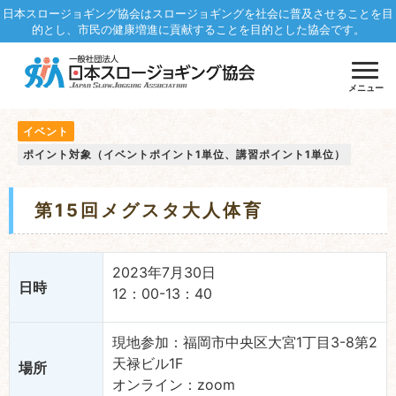
日本スロージョギング協会はスロージョギングを社会に普及させることを目
的とし、市民の健康増進に貢献することを目的とした協会です。
メニュー
イベント
ポイント対象（イベントポイント1単位、講習ポイント1単位）
第15回メグスタ大人体育
2023年7月30日
日時
12：00-13：40
現地参加：福岡市中央区大宮1丁目3-8第2
天禄ビル1F
場所
オンライン：zoom