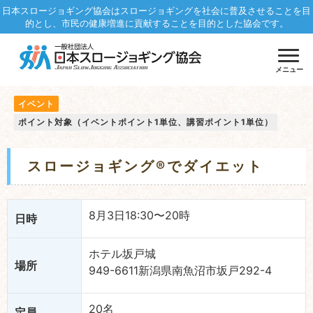
日本スロージョギング協会はスロージョギングを社会に普及させることを目
的とし、市民の健康増進に貢献することを目的とした協会です。
メニュー
イベント
ポイント対象（イベントポイント1単位、講習ポイント1単位）
スロージョギング®でダイエット
8月3日18:30〜20時
日時
ホテル坂戸城
場所
949-6611新潟県南魚沼市坂戸292-4
20名
定員