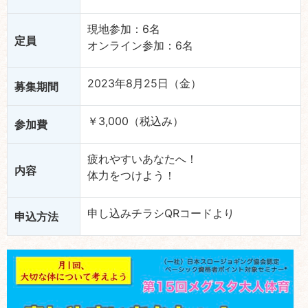
現地参加：6名
定員
オンライン参加：6名
2023年8月25日（金）
募集期間
￥3,000（税込み）
参加費
疲れやすいあなたへ！
内容
体力をつけよう！
申し込みチラシQRコードより
申込方法