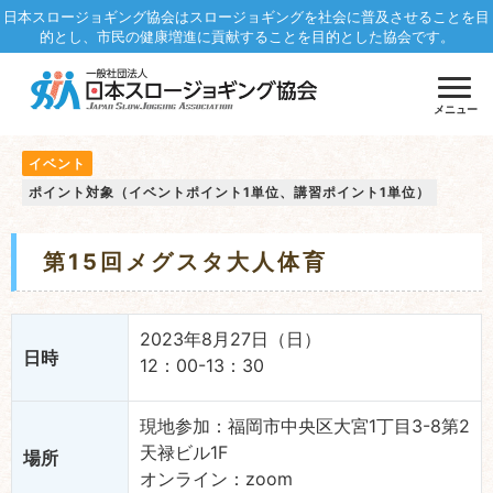
日本スロージョギング協会はスロージョギングを社会に普及させることを目
的とし、市民の健康増進に貢献することを目的とした協会です。
メニュー
イベント
ポイント対象（イベントポイント1単位、講習ポイント1単位）
第15回メグスタ大人体育
2023年8月27日（日）
日時
12：00-13：30
現地参加：福岡市中央区大宮1丁目3-8第2
天禄ビル1F
場所
オンライン：zoom