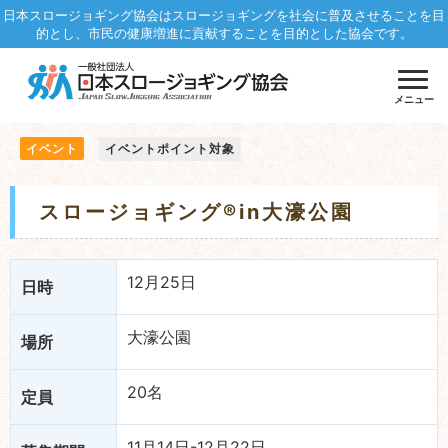
日本スロージョギング協会はスロージョギングを社会に普及させることを目
的とし、市民の健康増進に貢献することを目的とした協会です。
メニュー
イベント
イベントポイント対象
スロージョギング®in大濠公園
12月25日
日時
大濠公園
場所
20名
定員
11月14日-12月22日