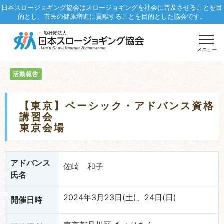
日本スロージョギング協会はスロージョギングを社会に普及させることを目
的とし、市民の健康増進に貢献することを目的とした協会です。
メニュー
活動報告
【東京】ベーシック・アドバンス資格
講習会
東京会場
アドバンス
佐崎 和子
氏名
2024年3月23日(土)、24日(日)
開催日時