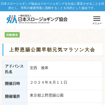
日本スロージョギング協会はスロージョギングを社会に普及させることを目
的とし、市民の健康増進に貢献することを目的とした協会です。
メニュー
活動報告
上野恩賜公園早朝元気マラソン大会
アドバンス
安西 雅希
氏名
２０２４年８月１１日
開催日時
東京都上野恩賜公園
開催場所