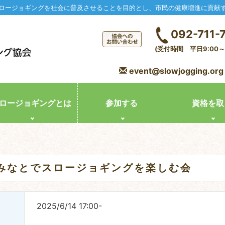
ロージョギングを社会に普及させることを目的とし、市民の健康増進に貢献
092-711-
(受付時間 平日9:00～1
event@slowjogging.org
ロージョギングとは
参加する
資格を取
回みなとでスロージョギングを楽しむ会
2025/6/14 17:00-