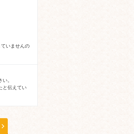
していませんの
さい。
たと伝えてい