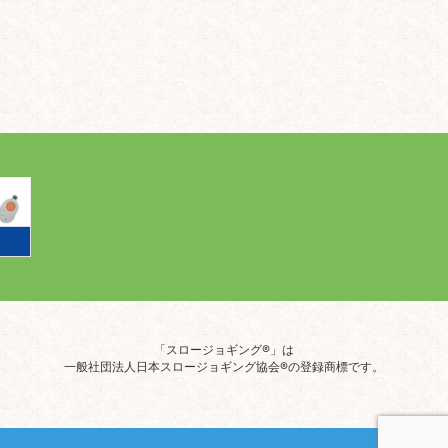
「スロージョギング®」は
一般社団法人日本スロージョギング協会®の登録商標です。