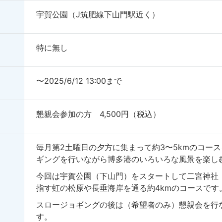
宇賀公園（J筑肥線下山門駅近く）
特に無し
〜2025/6/12 13:00まで
懇親会参加の方 4,500円（税込）
毎月第2土曜日の夕方に集まって約3〜5kmのコー
ギングを行いながら博多港のいろいろな風景を楽し
今回は宇賀公園（下山門）をスタートして二宮神社
指す虹の松原や長垂海岸を通る約4kmのコースです
スロージョギングの後は（希望者のみ）懇親会を行
す。