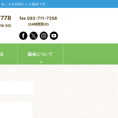
することを目的とした協会です。
7778
fax 092-711-7258
(24時間受付)
6:30)
る
協会について