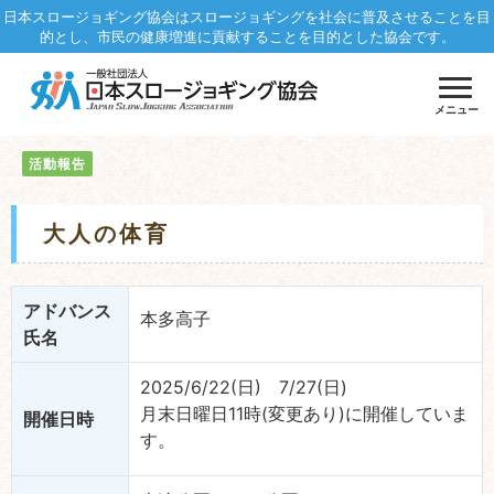
日本スロージョギング協会はスロージョギングを社会に普及させることを目
的とし、市民の健康増進に貢献することを目的とした協会です。
メニュー
活動報告
大人の体育
アドバンス
本多高子
氏名
2025/6/22(日) 7/27(日)
月末日曜日11時(変更あり)に開催していま
開催日時
す。