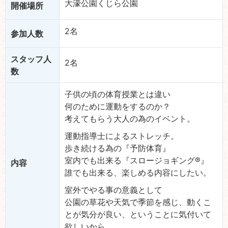
大濠公園くじら公園
開催場所
2名
参加人数
スタッフ人
2名
数
子供の頃の体育授業とは違い
何のために運動をするのか？
考えてもらう大人の為のイベント。
運動指導士によるストレッチ。
歩き続ける為の『予防体育』
室内でも出来る『スロージョギング®』
内容
誰でも出来る、楽しめる内容にしたい。
室外でやる事の意義として
公園の草花や天気で季節を感じ、動くこ
とが気分が良い、ということに気付いて
欲しいから。