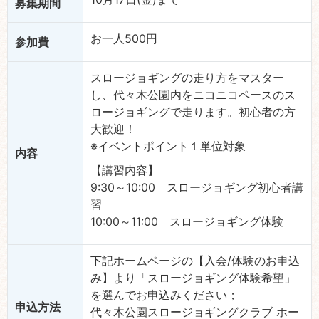
募集期間
お一人500円
参加費
スロージョギングの走り方をマスター
し、代々木公園内をニコニコペースのス
ロージョギングで走ります。初心者の方
大歓迎！
※イベントポイント１単位対象
内容
【講習内容】
9:30～10:00 スロージョギング初心者講
習
10:00～11:00 スロージョギング体験
下記ホームページの【入会/体験のお申込
み】より「スロージョギング体験希望」
を選んでお申込みください；
申込方法
代々木公園スロージョギングクラブ ホー