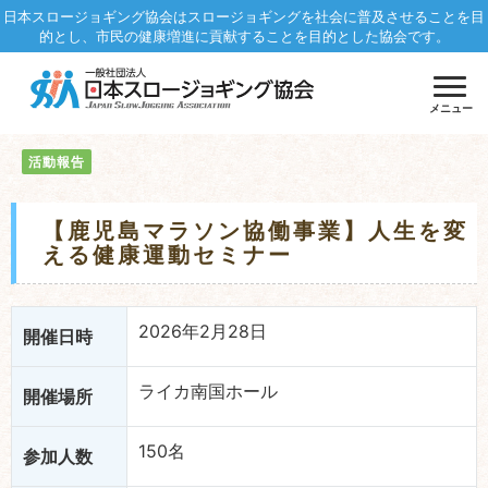
日本スロージョギング協会はスロージョギングを社会に普及させることを目
的とし、市民の健康増進に貢献することを目的とした協会です。
メニュー
活動報告
【鹿児島マラソン協働事業】人生を変
える健康運動セミナー
2026年2月28日
開催日時
ライカ南国ホール
開催場所
150名
参加人数