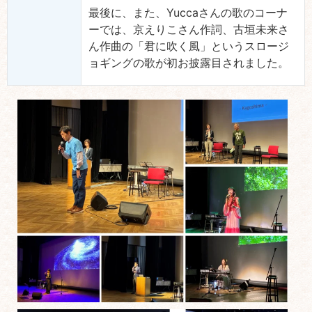
最後に、また、Yuccaさんの歌のコーナ
ーでは、京えりこさん作詞、古垣未来さ
ん作曲の「君に吹く風」というスロージ
ョギングの歌が初お披露目されました。