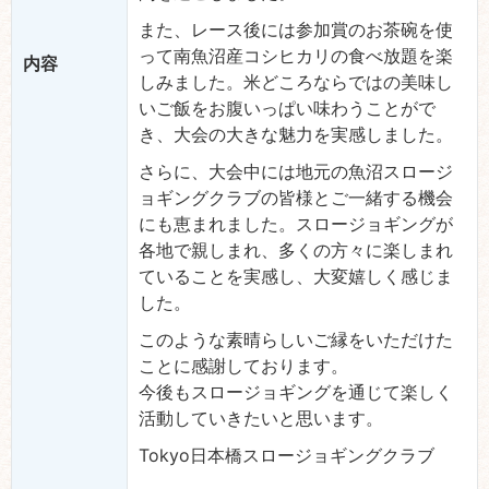
また、レース後には参加賞のお茶碗を使
って南魚沼産コシヒカリの食べ放題を楽
内容
しみました。米どころならではの美味し
いご飯をお腹いっぱい味わうことがで
き、大会の大きな魅力を実感しました。
さらに、大会中には地元の魚沼スロージ
ョギングクラブの皆様とご一緒する機会
にも恵まれました。スロージョギングが
各地で親しまれ、多くの方々に楽しまれ
ていることを実感し、大変嬉しく感じま
した。
このような素晴らしいご縁をいただけた
ことに感謝しております。
今後もスロージョギングを通じて楽しく
活動していきたいと思います。
Tokyo日本橋スロージョギングクラブ