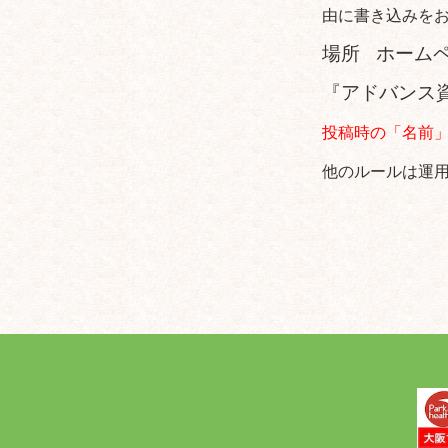
由に書き込みを
場所
ホーム
『アドバンス
投稿時の「名前
他のルールは運