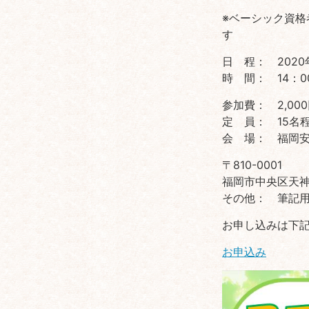
※ベーシック資格
す
日 程： 2020年
時 間： 14：00
参加費： 2,0
定 員： 15名
会 場： 福岡
〒810-0001
福岡市中央区天神3
その他： 筆記
お申し込みは下
お申込み