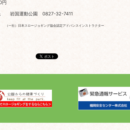
0円
岩国運動公園 0827-32-7411
雄
（一社）日本スロージョギング協会認定アドバンスインストラクター