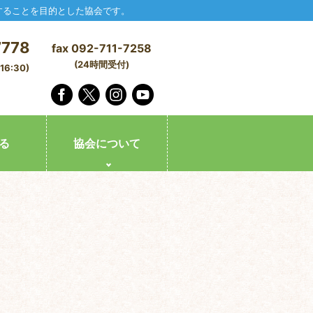
することを目的とした協会です。
7778
fax 092-711-7258
(24時間受付)
6:30)
る
協会について