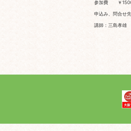
参加費 ￥150
申込み、問合せ先 
講師：三島孝