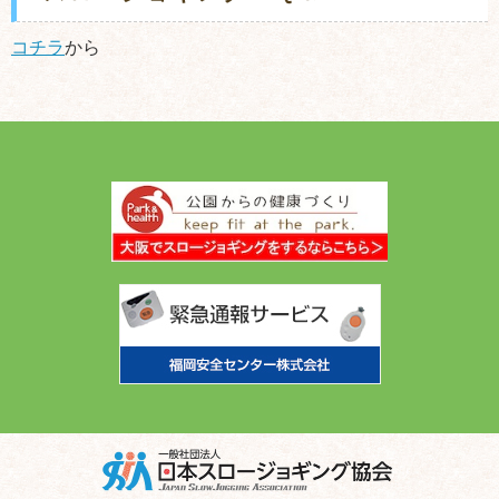
コチラ
から