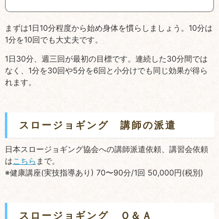
まずは1日10分程度から始め身体を慣らしましょう。10分は
1分を10回でも大丈夫です。
1日30分、週三回が最初の目標です。連続した30分間では
なく、1分を30回や5分を6回と小分けでも同じ効果が得ら
れます。
スロージョギング 講師の派遣
日本スロージョギング協会への講師派遣依頼、講習会依頼
は
こちら
まで。
※健康講座(実技指導あり) 70〜90分/1回 50,000円(税別)
スロージョギング Ｑ＆Ａ