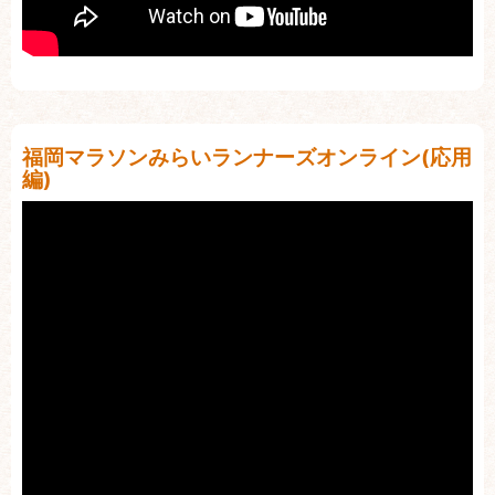
福岡マラソンみらいランナーズオンライン(応用
編)