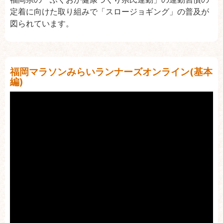
定着に向けた取り組みで「スロージョギング」の普及が
図られています。
福岡マラソンみらいランナーズオンライン(基本
編)