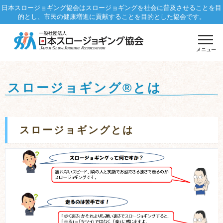
日本スロージョギング協会はスロージョギングを社会に普及させることを目
的とし、市民の健康増進に貢献することを目的とした協会です。
メニュー
スロージョギング®とは
スロージョギングとは